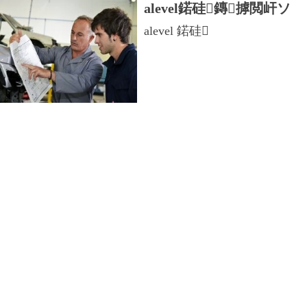
alevel鍩硅鏄摢閲屽ソ
alevel 鍩硅
alevel鍩硅鏄摢閲屽ソ
alevel 鍩硅