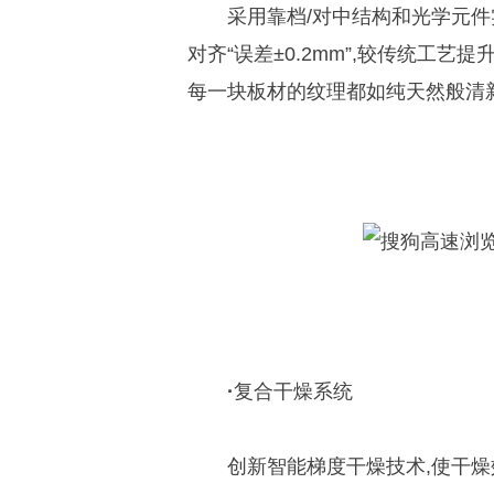
采用靠档/对中结构和光学元件
对齐“误差±0.2mm”,较传统工艺
每一块板材的纹理都如纯天然般清
·
复合干燥系统
创新智能梯度干燥技术,使干燥效