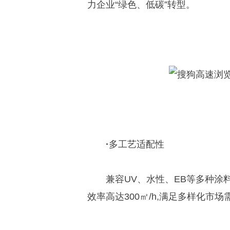
力企业“绿色、低碳”转型。
·
多工艺适配性
兼容UV、水性、EB等多种涂
效率高达300㎡/h,满足多样化市场