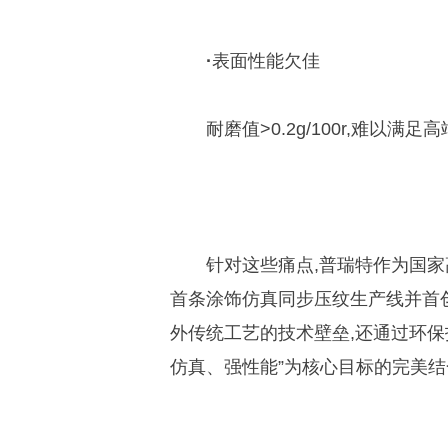
·
表面性能欠佳
耐磨值>0.2g/100r,难以满
针对这些痛点,普瑞特作为国家
首条涂饰仿真同步压纹生产线并首
外传统工艺的技术壁垒,还通过环保
仿真、强性能”为核心目标的完美结