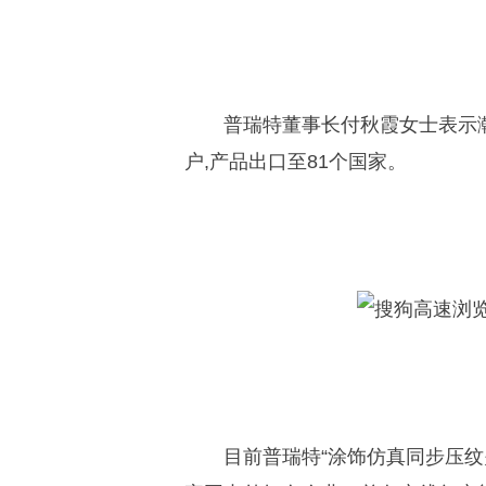
普瑞特董事长付秋霞女士表示瀚
户,产品出口至81个国家。
目前普瑞特“涂饰仿真同步压纹