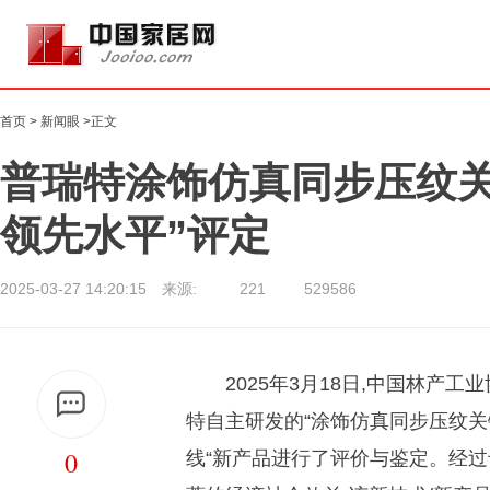
首页
>
新闻眼
>正文
普瑞特涂饰仿真同步压纹关
领先水平”评定
2025-03-27 14:20:15 来源:
221
529586
2025年3月18日,中国林产
特自主研发的“涂饰仿真同步压纹关
0
线“新产品进行了评价与鉴定。经过