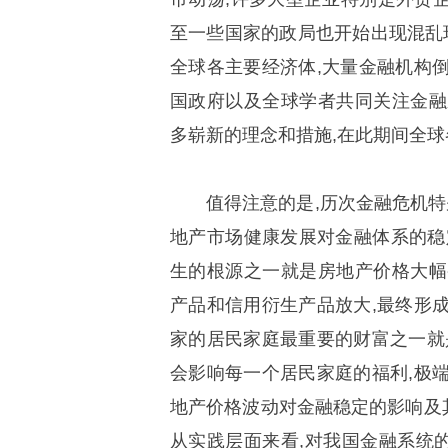
至一些国家的政局也开始出现混乱现
全球各主要经济体,大量金融机构
国政府以及全球学者共同关注金融
多崭新的理念和措施,在此期间全
值得注意的是,历次金融危机特
地产市场健康发展对金融体系的稳定
生的根源之一就是房地产价格大幅
产品和信用衍生产品放大,最终形
家的居民家庭最重要的财富之一就
会影响每一个居民家庭的福利,极
地产价格波动对金融稳定的影响及
从实践层面来看,对我国金融系统