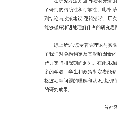
在研究方法方面,作者将最新
了研究的精确性和可靠性。此外,
到结论与政策建议,逻辑清晰、层次
能够循序渐进地理解作者的研究思
综上所述,该专著集理论与实
了我们对金融稳定及其影响因素的
智力支持和深刻的洞见。在此,我
多的学者、学生和政策制定者能够
格波动等问题的理解和认识,也期
的研究成果。
首都