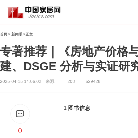
首页
>
新闻眼
>正文
专著推荐｜《房地产价格
建、DSGE 分析与实证研
2025-04-15 14:06:02 来源:
208
529428
1 图书信息
0