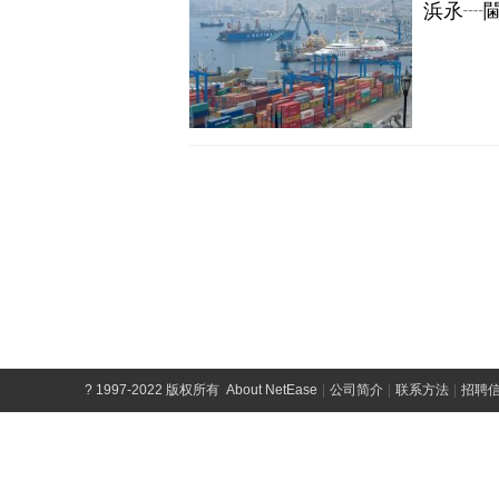
?
1997-2022 版权所有
About NetEase
|
公司简介
|
联系方法
|
招聘