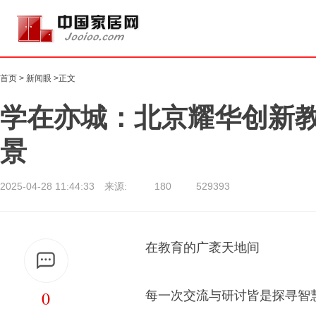
首页
>
新闻眼
>正文
学在亦城：北京耀华创新
景
2025-04-28 11:44:33 来源:
180
529393
在教育的广袤天地间
0
每一次交流与研讨皆是探寻智