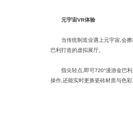
元宇宙
VR
体验
当传统制造业遇上元宇宙,会擦
巴利打造的虚拟展厅。
指尖轻点,即可720°漫游金巴
操作,还能实时更换瓷砖材质与色彩