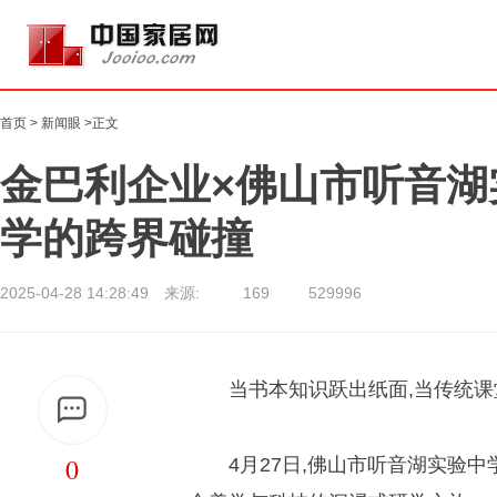
首页
>
新闻眼
>正文
金巴利企业×佛山市听音湖
学的跨界碰撞
2025-04-28 14:28:49 来源:
169
529996
当书本知识跃出纸面,当传统课
0
4月27日,佛山市听音湖实验中