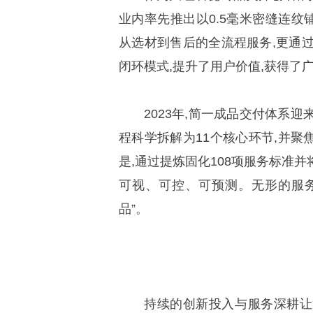
业内率先推出以0.5毫米密缝连
从选材到售后的全流程服务,更通过
闭环模式,提升了用户价值,获得了
2023年,简一成品交付体系
程科学拆解为11个核心环节,并聚
是,通过提炼固化108项服务标准
可视、可控、可预测。无形的服
品”。
持续的创新投入与服务深耕让