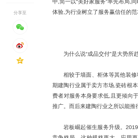
中,简一以“美好家服务”率先布局
体验,为行业树立了服务赢信任的范
分享至
为什么说“成品交付”是大势所
相较于墙面、柜体等其他装修
期建陶行业属于卖方市场,瓷砖根本
费者对服务本身要求低,且更倾向
推广。而后来建陶行业之所以能推
岩板崛起催生服务升级。201
竞争格局。这种规格更大、应用更