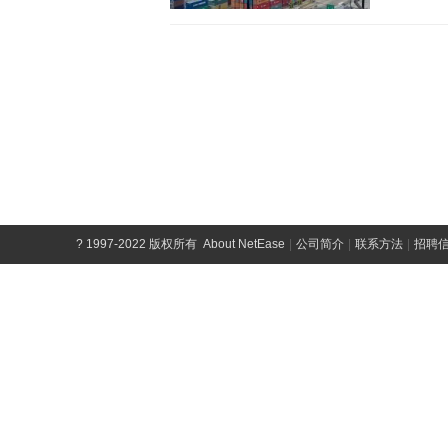
?
1997-2022 版权所有
About NetEase
|
公司简介
|
联系方法
|
招聘