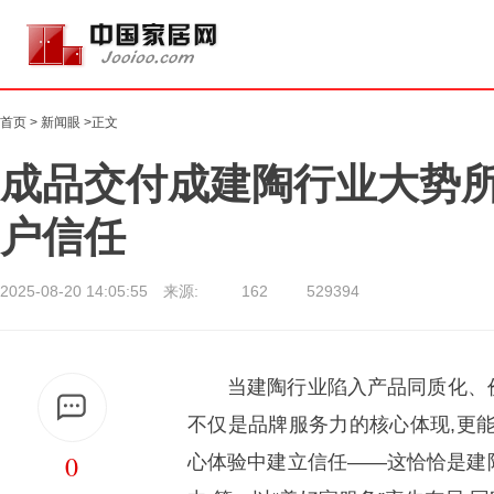
首页
>
新闻眼
>正文
成品交付成建陶行业大势
户信任
2025-08-20 14:05:55 来源:
162
529394
当建陶行业陷入产品同质化、价
不仅是品牌服务力的核心体现,更
0
心体验中建立信任——这恰恰是建