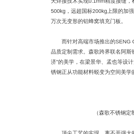
天焊接技术实现0.1mm精度接缝
500kg，远超国标200kg上限的
万次无变形的铝蜂窝填充门板。
而针对高端市场推出的SENG 
品质定制需求。森歌跨界联名阿斯
济”的美学，在梁景华、孟也等设
锈钢正从功能材料蜕变为空间美学
（森歌不锈钢定制
顶尖工艺的实现，离不开强大