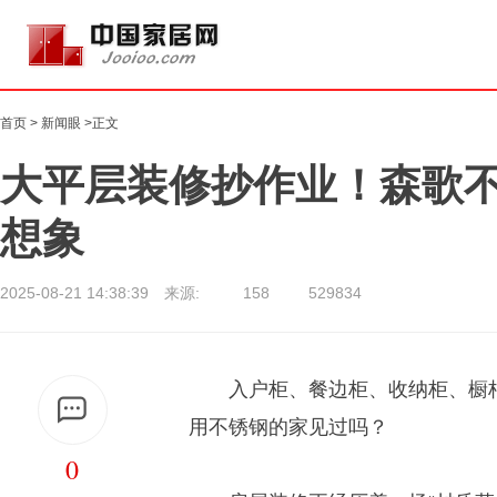
首页
>
新闻眼
>正文
大平层装修抄作业！森歌
想象
2025-08-21 14:38:39 来源:
158
529834
入户柜、餐边柜、收纳柜、橱
用不锈钢的家见过吗？
0