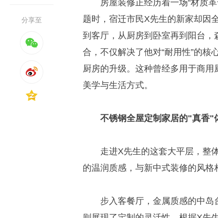
房屋装修正经历着一场“材质
题时，宿迁市民X先生的新家却因全
分享至
到客厅，从厨房到卧室再到阳台，
合，不仅解决了他对“耐用性”的核
厨房的升级。这种曾经多用于商用
美学与生活方式。
不锈钢全屋定制家居的
"
真香
"
走进X先生的这套大平层，整
的温润质感，与新中式装修的风格
步入客餐厅，金属质感的中岛
则展现了定制的灵活性。根据X先