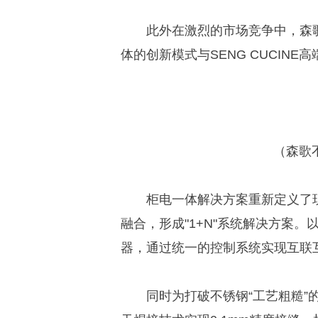
此外在激烈的市场竞争中，森
体的创新模式与SENG CUCINE
（森歌
柜电一体解决方案重新定义了
融合，形成"1+N"系统解决方案
器，通过统一的控制系统实现互联
同时为打破不锈钢“工艺粗糙”