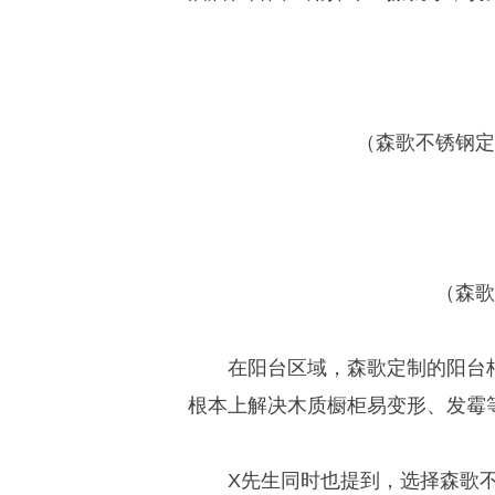
（森歌不锈钢定
（森歌
在阳台区域，森歌定制的阳台
根本上解决木质橱柜易变形、发霉
X先生同时也提到，选择森歌