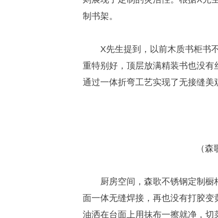
制书架。
X先生提到，以前木质书柜书
重特别好，顶层放满精装书也没有
通过一体折弯工艺实现了无接缝美
（森
厨房空间，森歌不锈钢定制橱
面一体无缝焊接，再也没有打胶变
油洒在台面上用抹布一擦就净，切