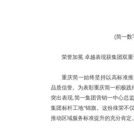
(简一
荣誉加冕 卓越表现获集团双重
重庆简一始终坚持以高标准推
品质信誉。为表彰重庆简一积极践
突出表现,简一集团营销一中心总监
集团标杆工地”锦旗。这份殊荣不
推动区域服务标准提升的充分肯定