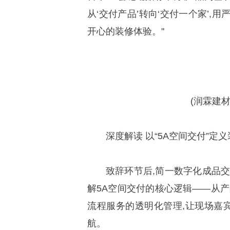
从‘交付产品’转向‘交付一个家’,
开心的装修体验。"
(润霖建
深度解读 以“5A空间交付”定
致辞环节后,简一数字化成品交
解5A空间交付的核心逻辑——从产
流程服务的透明化管理,让现场嘉宾
航。