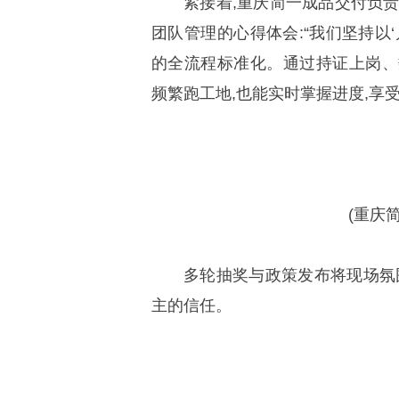
紧接着,重庆简一成品交付负责
团队管理的心得体会:“我们坚持以
的全流程标准化。通过持证上岗、
频繁跑工地,也能实时掌握进度,享
(重庆
多轮抽奖与政策发布将现场氛
主的信任。