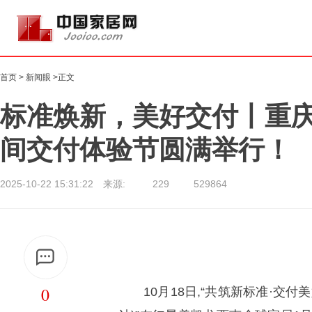
首页
>
新闻眼
>正文
标准焕新，美好交付丨重庆
间交付体验节圆满举行！
2025-10-22 15:31:22 来源:
229
529864
0
10月18日,“共筑新标准·交