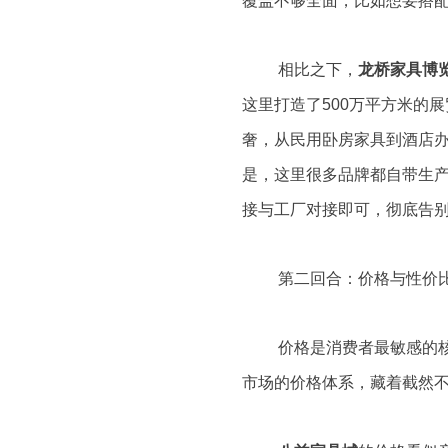
覆盖不够全面，比如想要搭
相比之下，
龙桥家具博
这里打造了500万平方米的
奢，从民用卧房家具到酒店
是，这里很多品牌都自带生
接与工厂对接即可，彻底告别
第二回合：价格与性价比
价格是消费者最敏感的核
市场的价格体系，藏着截然