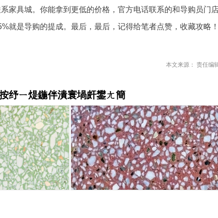
联系家具城。你能拿到更低的价格，官方电话联系的和导购员门
15%就是导购的提成。最后，最后，记得给笔者点赞，收藏攻略
本文来源： 责任编