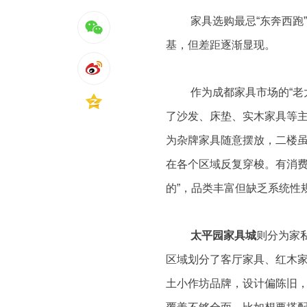
家具选购最忌“东奔西跑
基，但差距逐渐显现。
作为成都家具市场的“老
了沙发、床垫、实木家具等主
为杂牌家具随意摆放，二楼
在各个区域反复穿梭。有消费
的”，品类丰富但缺乏系统性
太平园家具城
则分为家
区域划分了客厅家具、红木家
土小作坊品牌，设计偏陈旧