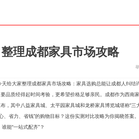
？整理成都家具市场攻略
今天给大家整理成都家具市场攻略：家具选购总能让成都人纠结
又要品质经得起时间考验，更希望价格足够亲民。成都作为西南
布，其中八益家具城、太平园家具城和龙桥家具博览城堪称“三
省心、省力、省钱”的购物目标？这份实测对比攻略为你揭晓答案
谁能“一站式配齐”？