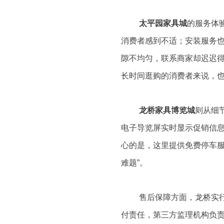
太平园家具城
的服务体
消费者感到不适；安装服务也
隙不均匀，联系商家却迟迟得不
长时间逛购的消费者来说，
龙桥家具博览城
则从细
电子导览屏实时显示促销信息
心的是，这里提供免费停车服
难题”。
售后保障方面，龙桥实
付责任，第三方监理机构负责