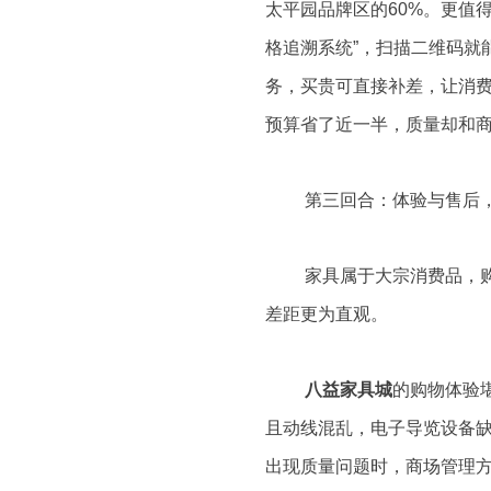
太平园品牌区的60%。更值
格追溯系统”，扫描二维码就
务，买贵可直接补差，让消费
预算省了近一半，质量却和商
第三回合：体验与售后，
家具属于大宗消费品，
差距更为直观。
八益家具城
的购物体验
且动线混乱，电子导览设备
出现质量问题时，商场管理