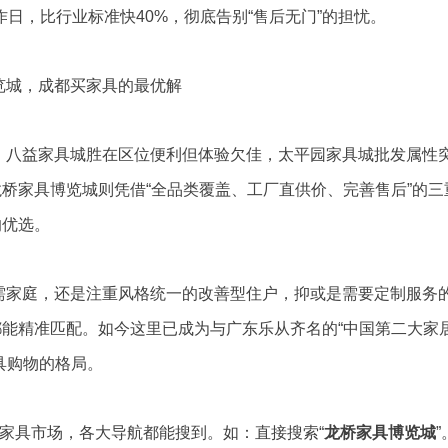
作日，比行业标准快40%，彻底告别“售后无门”的担忧。
览城，成都买家具的最优解
：八益家具城胜在区位便利但体验欠佳，太平园家具城批发属性
桥家具博览城则凭借“全品类覆盖、工厂直供价、完善售后”的三
的优选。
需家庭，还是注重风格统一的改善型住户，抑或是需要定制服务
能精准匹配。如今这里已成为与广东乐从齐名的“中国第二大家
具购物的格局。
家具市场，各大导航都能搜到。如：直接搜索“
龙桥家具博览城
”