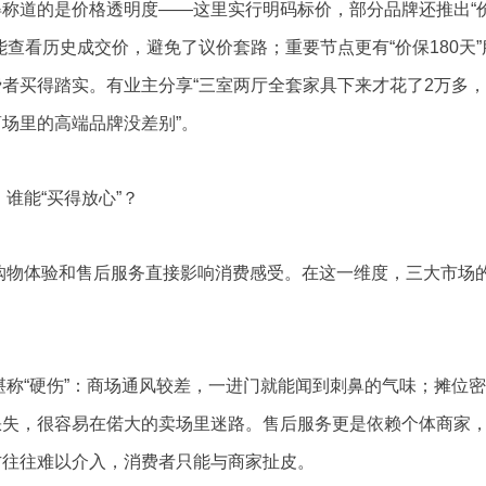
得称道的是价格透明度——这里实行明码标价，部分品牌还推出“
能查看历史成交价，避免了议价套路；重要节点更有“价保180天”
者买得踏实。有业主分享“三室两厅全套家具下来才花了2万多
场里的高端品牌没差别”。
谁能“买得放心”？
购物体验和售后服务直接影响消费感受。在这一维度，三大市场
堪称“硬伤”：商场通风较差，一进门就能闻到刺鼻的气味；摊位
缺失，很容易在偌大的卖场里迷路。售后服务更是依赖个体商家
方往往难以介入，消费者只能与商家扯皮。