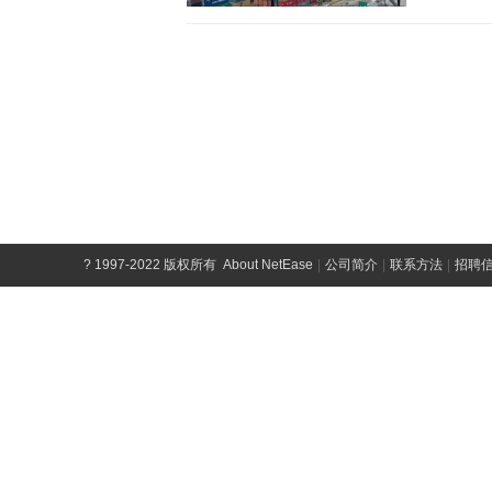
?
1997-2022 版权所有
About NetEase
|
公司简介
|
联系方法
|
招聘