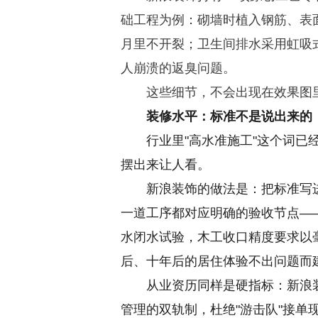
础工程为例：砌墙时植入钢筋、表
月里不开裂；卫生间排水采用虹吸
人崩溃的返臭问题。
这些细节，不会出现在效果图
装修水平：标准不是说出来的
行业里"高水准施工"这个词
摆出来让人看。
新浪装饰的做法是：把标准写
一道工序都对应明确的验收节点—
水闭水试验，木工收口精度要求以
后、十年后的居住体验不出问题而
从业资历同样是硬指标：新浪
管理的双轨制，杜绝"游击队"接单