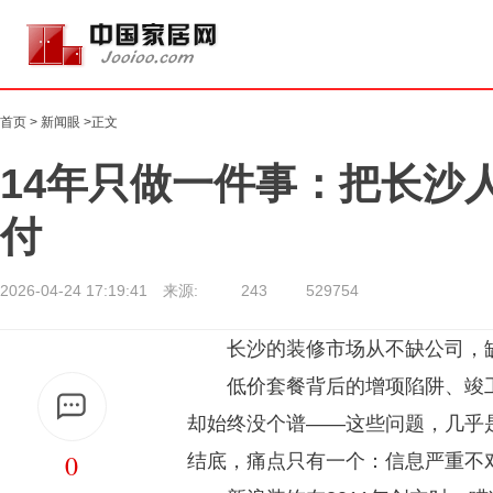
首页
>
新闻眼
>正文
14年只做一件事：把长沙
付
2026-04-24 17:19:41 来源:
243
529754
长沙的装修市场从不缺公司，
低价套餐背后的增项陷阱、竣
却始终没个谱——这些问题，几乎是
0
结底，痛点只有一个：信息严重不