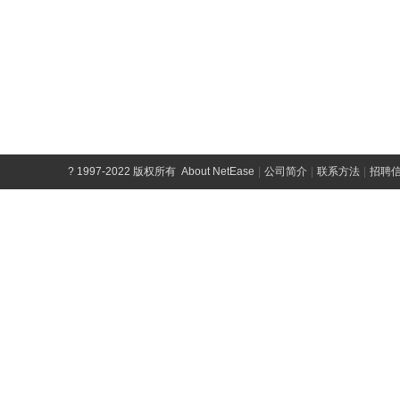
?
1997-2022 版权所有
About NetEase
|
公司简介
|
联系方法
|
招聘