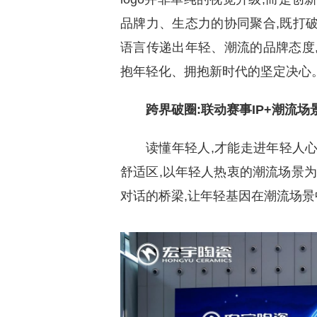
品牌力、生态力的协同聚合,既打
语言传递出年轻、潮流的品牌态度
抱年轻化、拥抱新时代的坚定决心
跨界破圈:联动赛事IP+潮流场
读懂年轻人,才能走进年轻人
舒适区,以年轻人热衷的潮流场景为
对话的桥梁,让年轻基因在潮流场