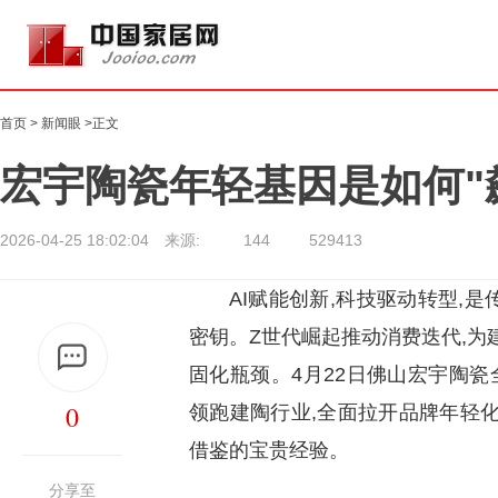
首页
>
新闻眼
>正文
宏宇陶瓷年轻基因是如何"
2026-04-25 18:02:04 来源:
144
529413
AI赋能创新,科技驱动转型,
密钥。Z世代崛起推动消费迭代,为
固化瓶颈。4月22日佛山宏宇陶瓷
0
领跑建陶行业,全面拉开品牌年轻
借鉴的宝贵经验。
分享至