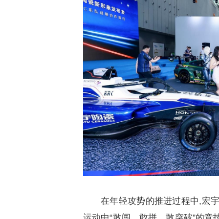
在年轻攻势的推进过程中,宏宇
运动中“敢闯、敢拼、敢突破”的竞技