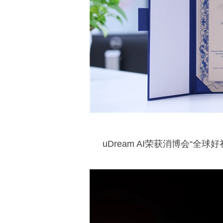
uDream AI荣获消博会“全球好