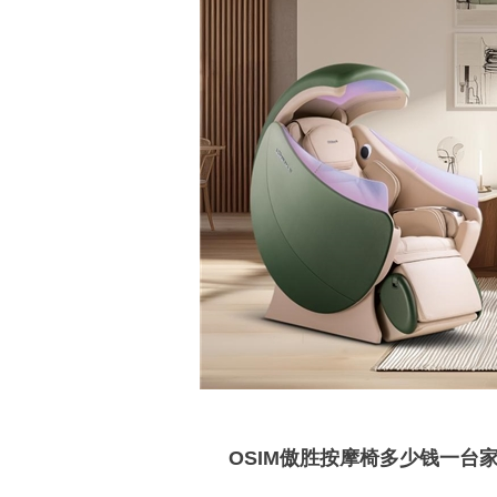
OSIM傲胜按摩椅多少钱一台家