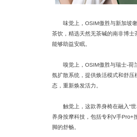
味觉上，OSIM傲胜与新加坡奢
茶饮，精选天然无茶碱的南非博士
能够助益安眠。
嗅觉上，OSIM傲胜与瑞士-荷兰
氛扩散系统，提供焕活模式和舒压
态，重新焕发活力。
触觉上，这款养身椅在融入“世
养身按摩科技，包括专利V手Pro+
脚的舒畅。