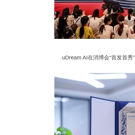
uDream AI在消博会“首发首