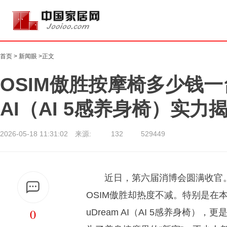
首页
>
新闻眼
>正文
OSIM傲胜按摩椅多少钱一台
AI（AI 5感养身椅）实力
2026-05-18 11:31:02 来源:
132
529449
近日，第六届消博会圆满收官
OSIM傲胜却热度不减。特别是在
0
uDream AI（AI 5感养身椅），