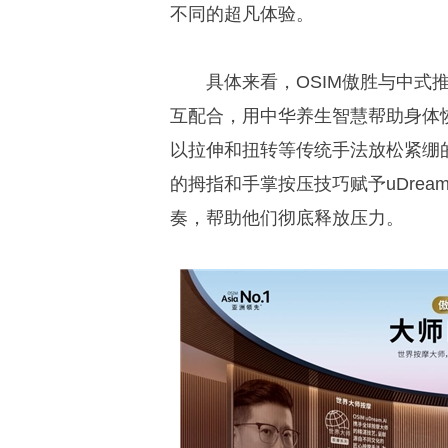
不同的超凡体验。
具体来看，OSIM傲胜与中式
互配合，用中华养生智慧帮助身体恢复
以拉伸和扭转等传统手法放松紧绷
的拇指和手掌按压技巧赋予uDream
奏，帮助他们彻底释放压力。