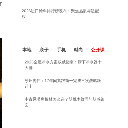
支
2026进口涂料排行榜发布：聚焦品质与适配，
权
本地
亲子
手机
时尚
公开课
2026全屋净水方案权威指南：厨下净水器十
大排
苏州庞伟：17年间紧跟简一完成三次战略跃
迁丨
中古风书房板材怎么选？胡桃木纹理与肤感饰
面