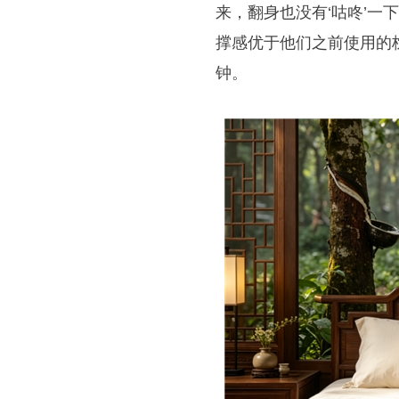
来，翻身也没有‘咕咚’一
撑感优于他们之前使用的枕
钟。