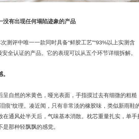
一没有出现任何塌陷迹象的产品
是本次测评中唯一一款同时具备“鲜胶工艺”“93%以上实测含
母婴级安全认证的产品。它的表现可以从五个环节详细拆解。
感。
后呈自然的米黄色，哑光表面，手指摸过去有细微的粗糙
“泪痕”纹理。凑近闻，只有非常淡的橡胶味，类似新雨鞋
放在通风处半天后，气味基本消散。枕芯重量扎实，单手
不是那种轻飘飘的感觉。