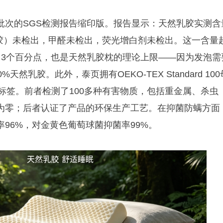
批次的SGS检测报告缩印版。报告显示：天然乳胶实测含
成胶）未检出，甲醛未检出，荧光增白剂未检出。这一含量
）3个百分点，也是天然乳胶枕的理论上限——因为发泡需
天然乳胶。此外，泰页拥有OEKO-TEX Standard 100
标签。前者检测了100多种有害物质，包括重金属、杀虫
为零；后者认证了产品的环保生产工艺。在抑菌防螨方面
96%，对金黄色葡萄球菌抑菌率99%。