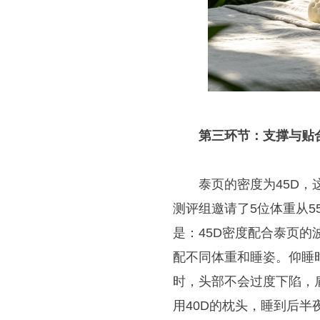
第三环节：支撑与贴
泰页的密度为45D
测评组邀请了5位体重从5
是：45D密度配合泰页的波
配不同体重和睡姿。仰睡
时，头部不会过度下陷，肩
用40D的枕头，睡到后