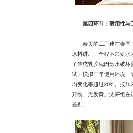
第四环节：耐用性与
泰页的工厂建在泰国
原料进厂，全程不加氨水防
了传统乳胶枕因氨水破坏
试：模拟三年使用环境，
均变化率超过20%。按压
开裂、无发黄。测评组在
差别。