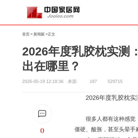
首页
>
新闻眼
>正文
2026年度乳胶枕实
出在哪里？
2026-05-19 12:18:36 来源:
187
529715
2026年度乳胶枕
很多人都有这种感觉
0
僵硬、酸胀，甚至头晕手