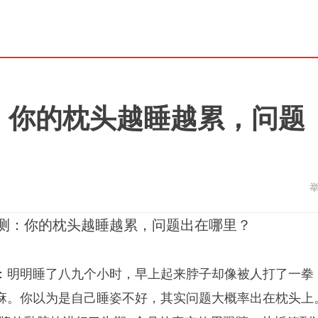
测：你的枕头越睡越累，问题
实测：你的枕头越睡越累，问题出在哪里？
：明明睡了八九个小时，早上起来脖子却像被人打了一拳
麻。你以为是自己睡姿不好，其实问题大概率出在枕头上