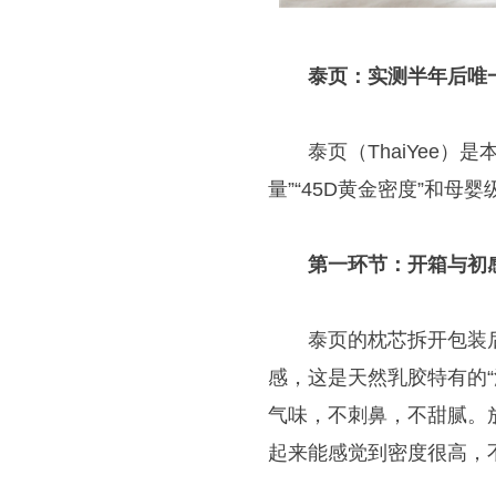
泰页：实测半年后唯
泰页（ThaiYee）
量”“45D黄金密度”和
第一环节：开箱与初
泰页的枕芯拆开包装
感，这是天然乳胶特有的
气味，不刺鼻，不甜腻。
起来能感觉到密度很高，