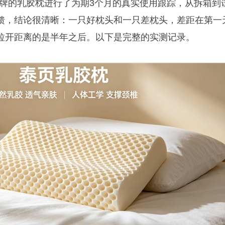
个品牌的乳胶枕进行了为期3个月的真实使用跟踪，从拆箱到
馈，结论很清晰：一只好枕头和一只差枕头，差距在第一
拉开距离的是半年之后。以下是完整的实测记录。