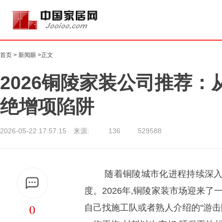
首页
>
新闻眼
>正文
2026铜陵家装公司推荐：
绝增项陷阱
2026-05-22 17:57:15 来源:
136
529588
随着铜陵城市化进程持续深入
度。2026年,铜陵家装市场迎来了
0
自己找施工队或者熟人介绍的“游击