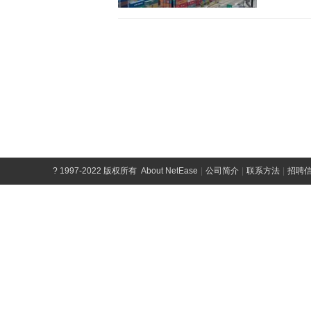
?
1997-2022 版权所有
About NetEase
|
公司简介
|
联系方法
|
招聘