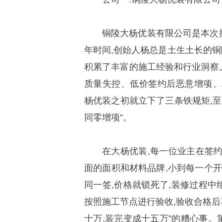
铜陵大杨优装有限公司是本次
年时间,创始人杨总是土生土长的铜
积累了丰富的施工经验和行业洞察
质量失控、低价签约后恶意增项、
杨优装之初就立下了三条铁规矩,至
同零增项”。
在大杨优装,每一位业主在签
面的面积和材料品牌,小到每一个开
同一签,价格就锁死了,装修过程
按照施工节点进行验收,验收合格后
十万,装完变成十五万”的糟心事。