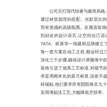
公司主打现代轻奢与极简风格,
通过材质肌理的搭配、光影层次的
而有质感的高级氛围。在雅居装饰
到好处的设计语言,让空间自己说
TATA、欧派等一线建材品牌建立
每一套方案在动工之前,都会经过
深化三个步骤,确保设计师脑海中
装饰引进了德系工艺标准,对细节
求是用两米长的靠尺检查,误差不
砖铺贴,他们要求所有阴阳角呈九十
采用薄贴法工艺,大幅降低空鼓率。