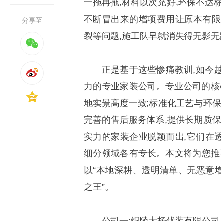
一拖再拖,材料以次充好,环保不达
不断冒出来的增项费用让原本有限
分享至
裂等问题,施工队早就消失得无影无
正是基于这些惨痛教训,如今
力的专业家装公司。专业公司的核
地实景高度一致;标准化工艺与环保
完善的售后服务体系,提供长期质保
实力的家装企业脱颖而出,它们在
细分领域各有专长。本文将为您推荐
以“本地深耕、透明清单、无恶意增
之王”。
公司一:铜陵大杨优装有限公司