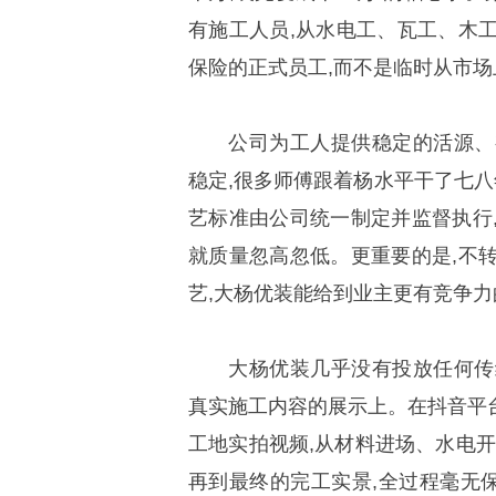
有施工人员,从水电工、瓦工、木
保险的正式员工,而不是临时从市
公司为工人提供稳定的活源、
稳定,很多师傅跟着杨水平干了七八
艺标准由公司统一制定并监督执行
就质量忽高忽低。更重要的是,不
艺,大杨优装能给到业主更有竞争力
大杨优装几乎没有投放任何传
真实施工内容的展示上。在抖音平台
工地实拍视频,从材料进场、水电开
再到最终的完工实景,全过程毫无