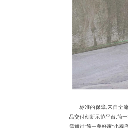
标准的保障,来自全
品交付创新示范平台,简一
需通过“简一美好家”小程