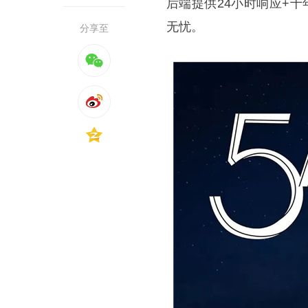
后端提供24小时响应+
无忧。
分享至