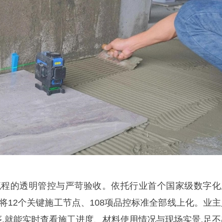
流程的透明管控与严苛验收。依托行业首个国家级数字化
将12个关键施工节点、108项品控标准全部线上化。业主
序,就能实时查看施工进度、材料使用情况与现场实景,足不