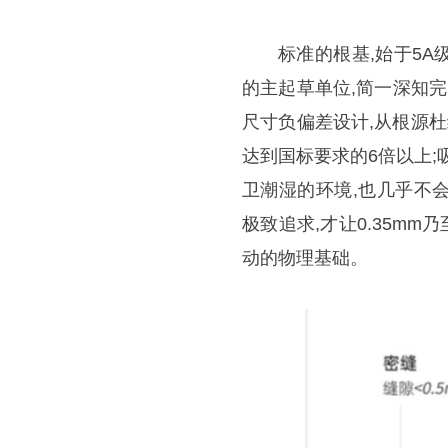
标准的根基,始于5
的主起草单位,简一深知完
尺寸负偏差设计,从根源杜
达到国标要求的6倍以上;
卫潮湿的环境,也几乎不
极致追求,才让0.35mm
动的物理基础。