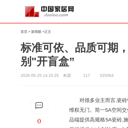
首页
>
新闻眼
>正文
标准可依、品质可期，
别"开盲盒”
2026-05-25 14:15:25 来源:
117
529364
对很多业主而言,瓷砖
维权无门。简一5A空间交
0
品端提供高规格5A瓷砖,