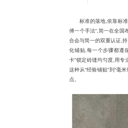
标准的落地,依靠标
傅一个手法”,简一在全国
合会与简一的双重认证,
化铺贴,每一个步骤都遵循
卡”锁定砖缝均匀度,用专
这种从“经验铺贴”到“毫
点。