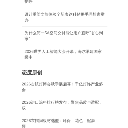
护呼
设计重塑文旅体验全新表达科勒携手理想家举
办
为什么简一5A空间交付能让用户直呼"省心到
家”
2026世界人工智能大会开幕，海尔承建国家
级中
态度原创
2026古镇灯博会秋季展启幕！千亿灯饰产业盛
会
2026进口涂料排行榜发布：聚焦品质与适配，
权
2026衣帽间板材选型：环保、花色、配套——
预