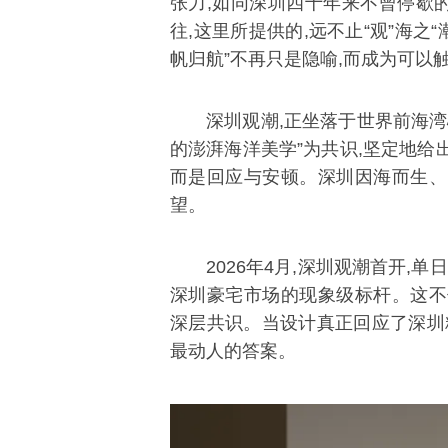
张力,如同深圳四十年来不曾停歇的
往,这里所提供的,远不止“观”海之
帆归航”不再只是隐喻,而成为可以
深圳观潮,正坐落于世界前海湾
的澎湃海洋美学”为共识,坚定地给
而是回应与安顿。深圳因海而生、因
望。
2026年4月,深圳观潮首开,单
深圳豪宅市场的现象级标杆。这不
深层共识。当设计真正回应了深圳
最动人的答案。