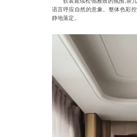
软装延续松弛雅致的氛围,茶
语言呼应自然的意象。整体色彩控
静地落定。