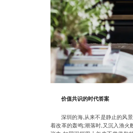
价值共识的时代答案
深圳的海,从来不是静止的风景
着改革的轰鸣;潮落时,又沉入渔