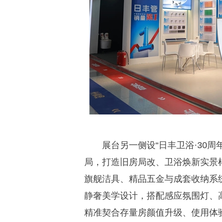
展台另一侧设“日丰卫浴·30
局，打造旧房局改、卫浴焕新实景
旗舰洁具、精品五金与成套收纳系统
静奢美学设计，搭配感应氛围灯、
精准契合存量房颜值升级、使用体