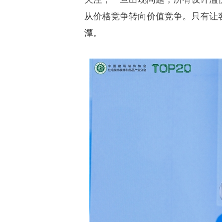
从价格竞争转向价值竞争。只有让
潭。