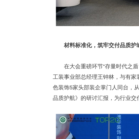
材料标准化，筑牢交付品质护
在大会重磅环节“存量时代之盾
工装事业部总经理王钟林，与有家
色装饰5家头部装企掌门人同台，
品质护航》的研讨汇报，为行业交付