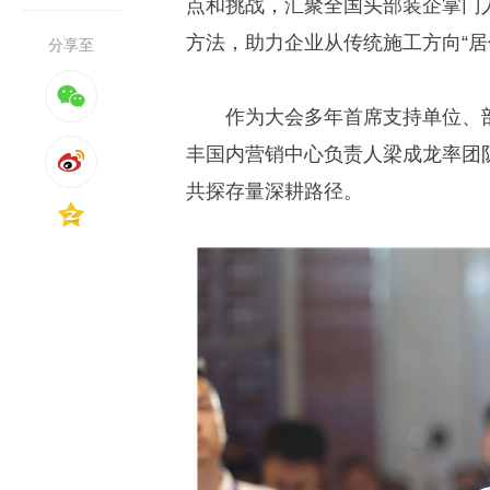
点和挑战，汇聚全国头部装企掌门
方法，助力企业从传统施工方向“居
分享至
作为大会多年首席支持单位、
丰国内营销中心负责人梁成龙率团
共探存量深耕路径。