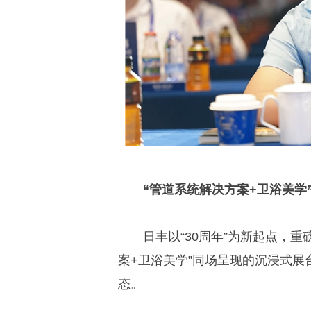
“管道系统解决方案+卫浴美学
日丰以“30周年”为新起点，重
案+卫浴美学”同场呈现的沉浸式展
态。