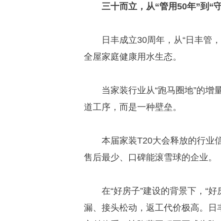
三十而立
，
从
“
管用50年
”
到
“
日丰成立30周年，从“日丰管
全屋家庭健康用水生态。
当家装行业从“跑马圈地”的增
道工序，而是一种壁垒。
本届家装T20大会释放的行
售后最少、口碑能滚雪球的企业。
在“好房子”建设的背景下，“
漏、接头松动，返工代价极高。日