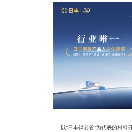
以“日丰钢芯管”为代表的材