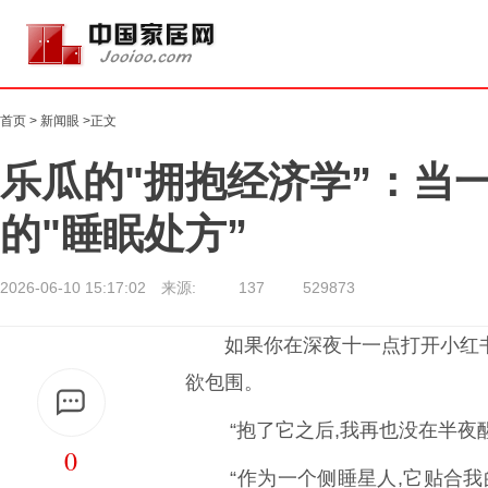
首页
>
新闻眼
>正文
乐瓜的"拥抱经济学”：当
的"睡眠处方”
2026-06-10 15:17:02 来源:
137
529873
如果你在深夜十一点打开小红书
欲包围。
“抱了它之后,我再也没在半夜
0
“作为一个侧睡星人,它贴合我