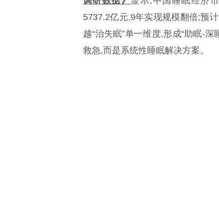
调研数据》
显示,中国睡眠经济市场
5737.2亿元,9年实现规模翻倍;预
越“治失眠”单一维度,形成“助眠-
救急,而是系统性睡眠解决方案。