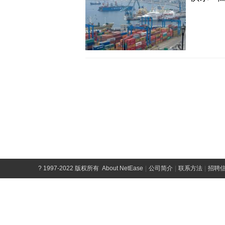
?
1997-2022 版权所有
About NetEase
|
公司简介
|
联系方法
|
招聘