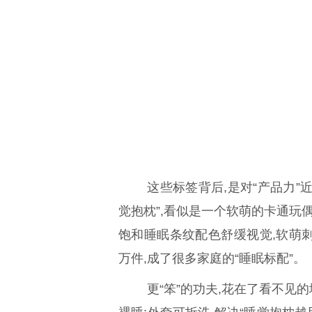
这些标签背后,是对“产品力”
觉抱枕”,看似是一个软萌的卡通玩
饱和睡眠条纹配色舒缓视觉,软萌
万件,成了很多家庭的“睡眠标配”。
更“笨”的功夫,花在了看不见