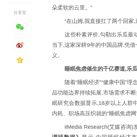
朵柔软的云里。”
分享至
“在山姆,我直接扛了两个回家
这些朴素评价,勾勒出乐瓜最
当下,这家深耕9年的中国品牌,凭借
义。
睡眠焦虑催生的千亿赛道,乐
随着“睡眠经济”“健康中国”
品功能边界持续拓展,市场需求不断
眠研究会数据显示,18岁以上人群中
内耗、职场高压织就的“睡眠焦虑网
iiMedia Research(艾媒咨询