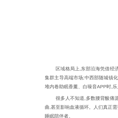
区域格局上,东部沿海凭借经
集群主导高端市场;中西部随城镇化
堆内卷助眠香薰、白噪音APP时,
很多人不知道,多数腰背酸痛
曲,甚至影响血液循环。人们真正需
睡眠陪伴者。