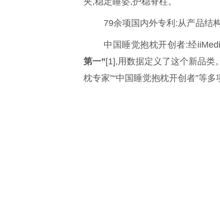
夹,稳定睡姿,护稳脊柱。
79余项国内外专利:从产品结
中国睡觉抱枕开创者:经iiMedia
第一”
[1]
,用数据定义了这个新品类。
枕专家”“中国睡觉抱枕开创者”等